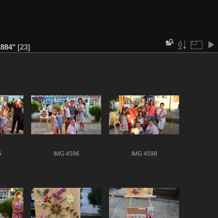
884"
23
5
IMG 4596
IMG 4598