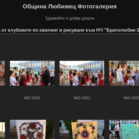
Община Любимец Фотогалерия
Здравейте и добре дошли
 от клубовете по квилинг и рисуване към НЧ "Братолюбие-1
IMG 4591
IMG 4592
IMG 459