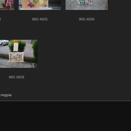
3
IMG 4605
IMG 4606
IMG 4609
следна