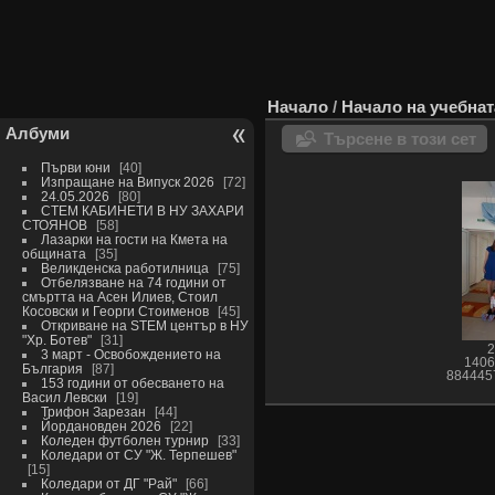
Начало
/
Начало на учебнат
Албуми
Търсене в този сет
Първи юни
40
Изпращане на Випуск 2026
72
24.05.2026
80
СТЕМ КАБИНЕТИ В НУ ЗАХАРИ
СТОЯНОВ
58
Лазарки на гости на Кмета на
общината
35
Великденска работилница
75
Отбелязване на 74 години от
смъртта на Асен Илиев, Стоил
Косовски и Георги Стоименов
45
Откриване на STEM център в НУ
"Хр. Ботев"
31
2
3 март - Освобождението на
1406
България
87
884445
153 години от обесването на
Васил Левски
19
Трифон Зарезан
44
Йордановден 2026
22
Коледен футболен турнир
33
Коледари от СУ "Ж. Терпешев"
15
Коледари от ДГ "Рай"
66