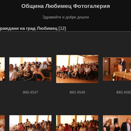
Община Любимец Фотогалерия
Здравейте и добре дошли
граждани на град Любимец
12
IMG 4547
IMG 4549
IMG 456