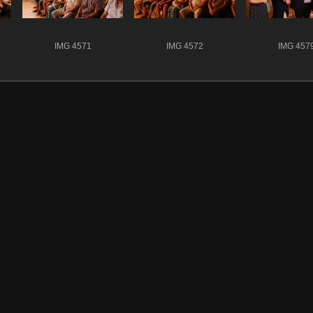
IMG 4571
IMG 4572
IMG 457