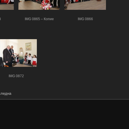
3
IMG 0865 – Копие
IMG 0866
IMG 0872
следна