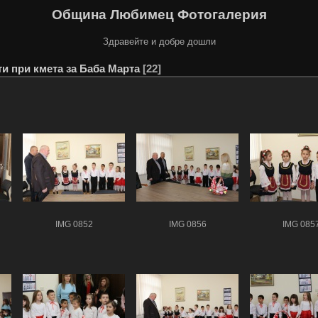
Община Любимец Фотогалерия
Здравейте и добре дошли
ти при кмета за Баба Марта
22
IMG 0852
IMG 0856
IMG 085