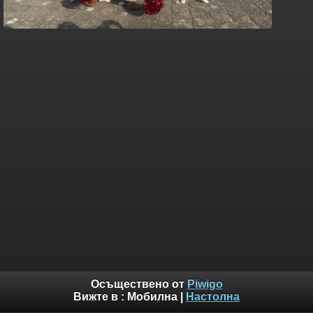
Осъществено от
Piwigo
Вижте в :
Мобилна
|
Настолна