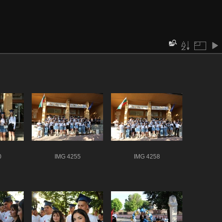
0
IMG 4255
IMG 4258