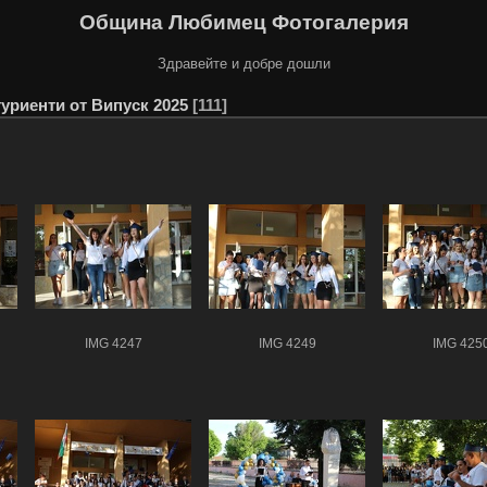
Община Любимец Фотогалерия
Здравейте и добре дошли
уриенти от Випуск 2025
111
IMG 4247
IMG 4249
IMG 425