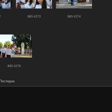
2
IMG 4273
IMG 4274
IMG 4278
Последна