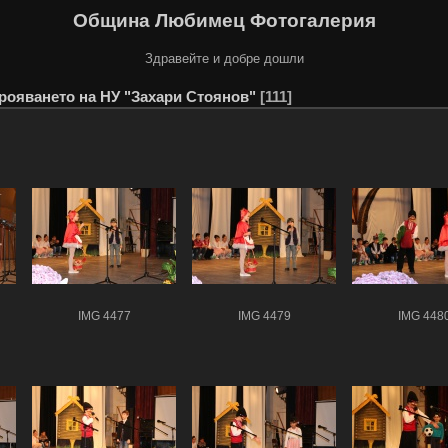
Община Любимец Фотогалерия
Здравейте и добре дошли
трояването на НУ "Захари Стоянов"
111
IMG 4477
IMG 4479
IMG 448