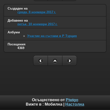
Създаден на
сряда, 8 ноември 2017 г.
Добавено на
петък, 10 ноември 2017 г.
Албуми
Участие на състави в Р Турция
Посещения
4369
Осъществено от
Piwigo
Вижте в :
Мобилна
|
Настолна