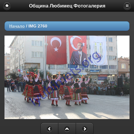
Община Любимец Фотогалерия
Начало
/
IMG 2760