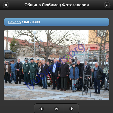
Община Любимец Фотогалерия
Начало
/
IMG 0309