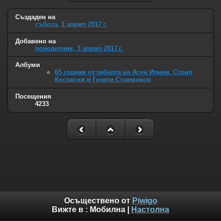
Създаден на
събота, 1 април 2017 г.
Добавено на
понеделник, 3 април 2017 г.
Албуми
65 години от гибелта на Асен Илиев, Стоил
Косовски и Георги Стоименов
Посещения
4233
Осъществено от
Piwigo
Вижте в :
Мобилна
|
Настолна