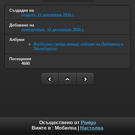
Създаден на
неделя, 11 декември 2016 г.
Добавено на
понеделник, 12 декември 2016 г.
Албуми
Футболна среща между отбори на Любимец и
Люлебургаз
Посещения
4680
Осъществено от
Piwigo
Вижте в :
Мобилна
|
Настолна