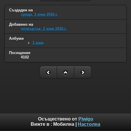
Създаден на
сряда, 1 юни 2016 г.
Добавено на
четвъртък, 2 юни 2016 г.
Албуми
1 юни
Посещения
4102
Осъществено от
Piwigo
Вижте в :
Мобилна
|
Настолна