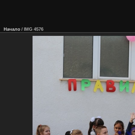
Начало
/
IMG 4576