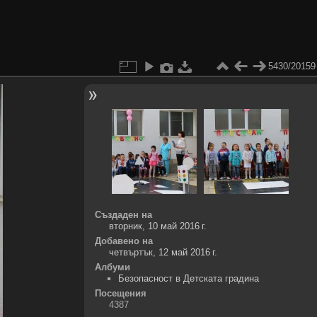
5430/20159
Създаден на
вторник, 10 май 2016 г.
Добавено на
четвъртък, 12 май 2016 г.
Албуми
Безопасност в Детската градина
Посещения
4387