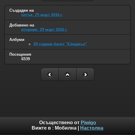
Създаден на
петък, 25 март 2016 г.
Добавено на
вторник, 29 март 2016 г.
Албуми
20 години балет "Ейнджъл"
Посещения
6539
Осъществено от
Piwigo
Вижте в :
Мобилна
|
Настолна