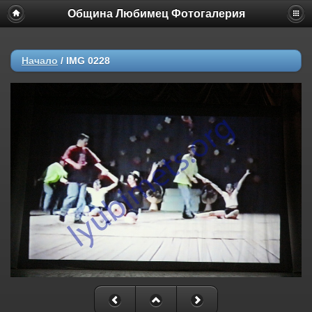
Община Любимец Фотогалерия
Начало
/
IMG 0228