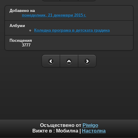
Добавено на
понеделник, 21 декември 2015 г.
Албуми
Коледна програма в детската градина
Посещения
3777
Осъществено от
Piwigo
Вижте в :
Мобилна
|
Настолна