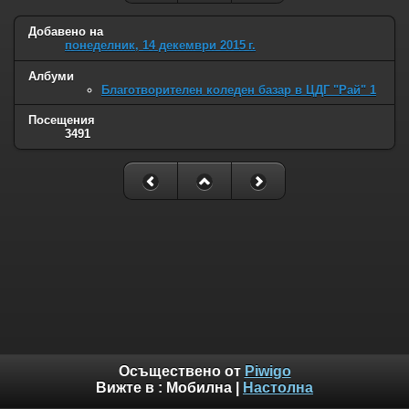
Добавено на
понеделник, 14 декември 2015 г.
Албуми
Благотворителен коледен базар в ЦДГ "Рай" 1
Посещения
3491
Осъществено от
Piwigo
Вижте в :
Мобилна
|
Настолна