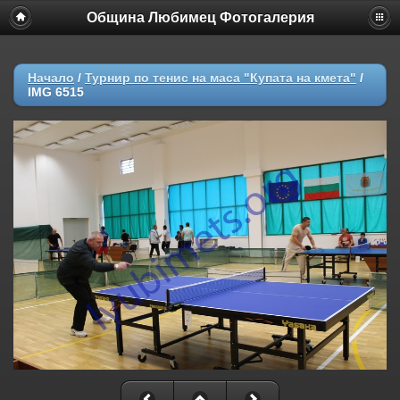
Община Любимец Фотогалерия
Начало
/
Турнир по тенис на маса "Купата на кмета"
/
IMG 6515