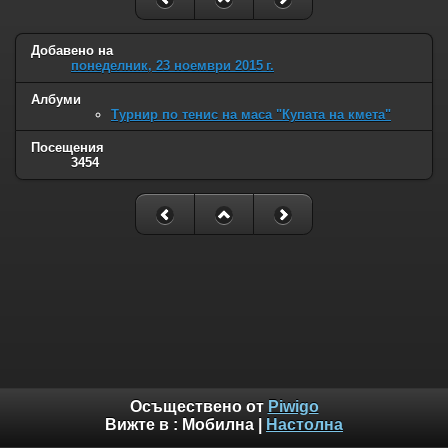
Добавено на
понеделник, 23 ноември 2015 г.
Албуми
Турнир по тенис на маса "Купата на кмета"
Посещения
3454
Осъществено от
Piwigo
Вижте в :
Мобилна
|
Настолна