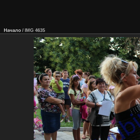
Начало
/
IMG 4635