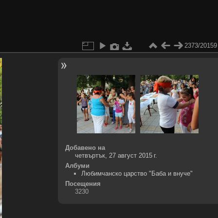
2373/20159
Добавено на
четвъртък, 27 август 2015 г.
Албуми
Любимчанско царство "Баба и внуче"
Посещения
3230