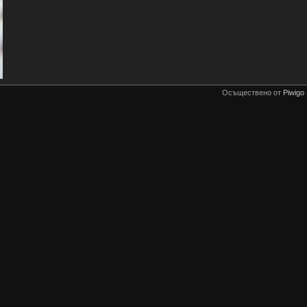
Осъществено от
Piwigo