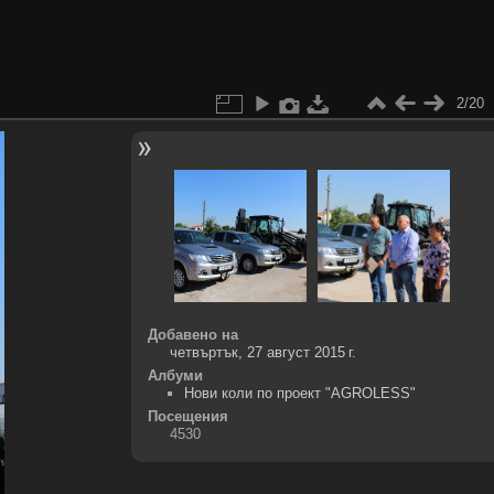
2/20
Добавено на
четвъртък, 27 август 2015 г.
Албуми
Нови коли по проект "AGROLESS"
Посещения
4530