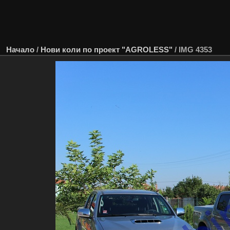
Начало
/
Нови коли по проект "AGROLESS"
/
IMG 4353