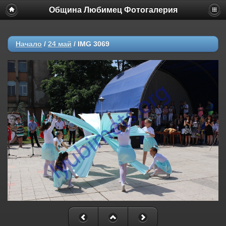
Община Любимец Фотогалерия
Начало
/
24 май
/
IMG 3069