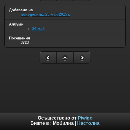
Добавено на
понеделник, 25 май 2015 г.
Албуми
24 май
Посещения
3723
Осъществено от
Piwigo
Вижте в :
Мобилна
|
Настолна