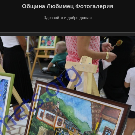
Община Любимец Фотогалерия
Здравейте и добре дошли