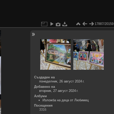
17887/20159
Създаден на
понеделник, 26 август 2024 г.
Добавено на
вторник, 27 август 2024 г.
Албуми
Изложба на деца от Любимец
Посещения
3316