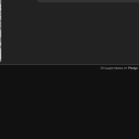
Осъществено от
Piwigo