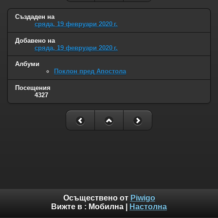
Създаден на
сряда, 19 февруари 2020 г.
Добавено на
сряда, 19 февруари 2020 г.
Албуми
Поклон пред Апостола
Посещения
4327
Осъществено от
Piwigo
Вижте в :
Мобилна
|
Настолна