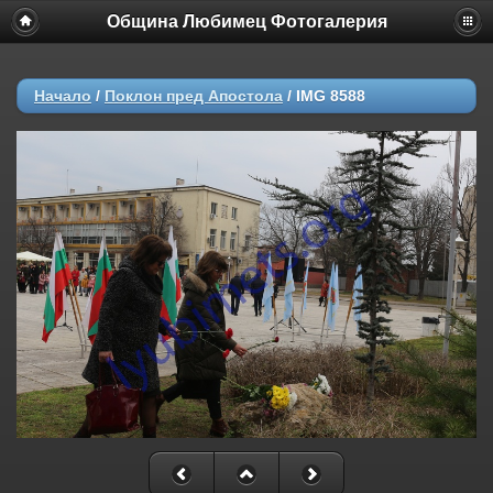
Община Любимец Фотогалерия
Начало
/
Поклон пред Апостола
/
IMG 8588