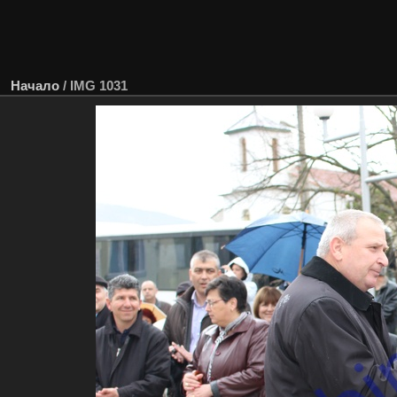
Начало
/
IMG 1031