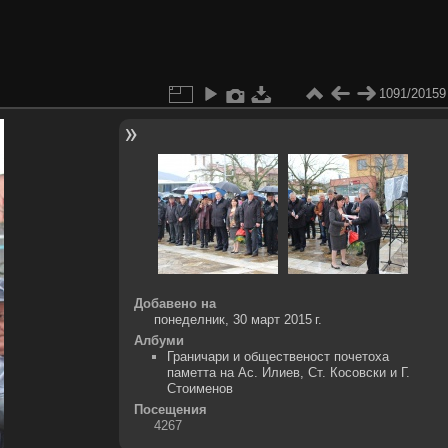
1091/20159
Добавено на
понеделник, 30 март 2015 г.
Албуми
Граничари и общественост почетоха
паметта на Ас. Илиев, Ст. Косовски и Г.
Стоименов
Посещения
4267