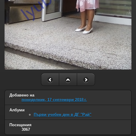
Добавено на
понеделник, 17 септември 2018 г.
Албуми
Първи учебен ден в ДГ "Рай"
Посещения
3067