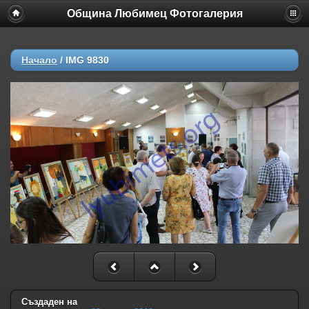
Община Любимец Фотогалерия
Начало
/
IMG 9830
Създаден на