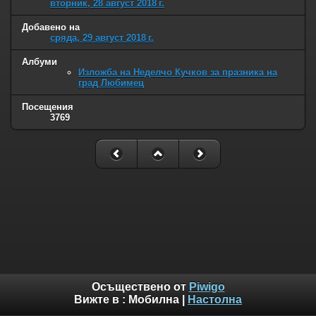
вторник, 28 август 2018 г.
Добавено на
сряда, 29 август 2018 г.
Албуми
Изложба на Неделчо Кучков за празника на
град Любимец
Посещения
3769
Осъществено от
Piwigo
Вижте в :
Мобилна
|
Настолна