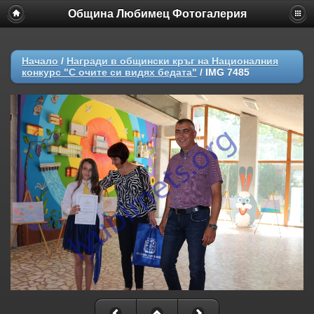
Община Любимец Фотогалерия
Начало
/
Награди в общински кръг на Националния
конкурс "С очите си видях бедата"
/
IMG 7485