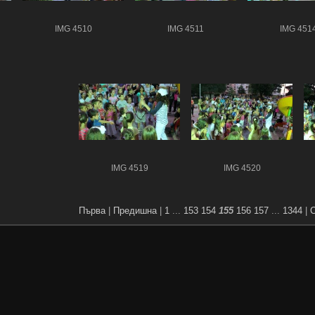
IMG 4510
IMG 4511
IMG 451
IMG 4519
IMG 4520
Първа
|
Предишна
|
1
...
153
154
155
156
157
...
1344
|