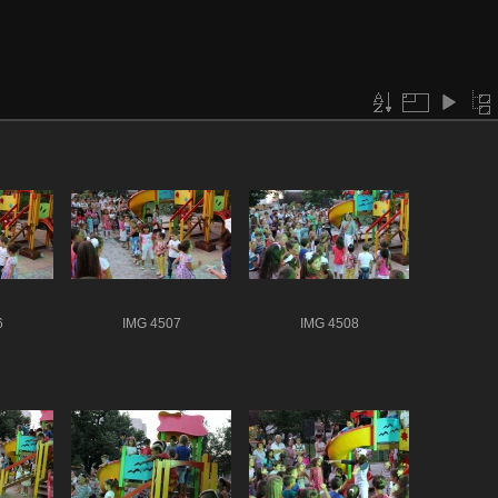
6
IMG 4507
IMG 4508