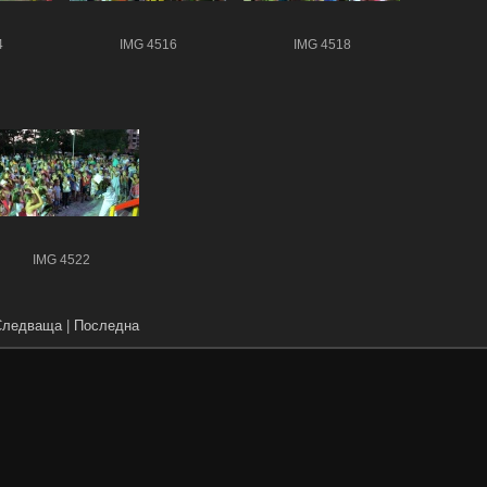
4
IMG 4516
IMG 4518
IMG 4522
Следваща
|
Последна